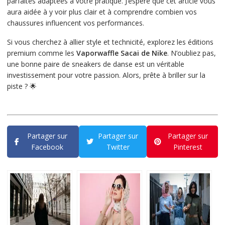
parfaites adaptées à votre pratique. J’espère que cet article vous
aura aidée à y voir plus clair et à comprendre combien vos
chaussures influencent vos performances.
Si vous cherchez à allier style et technicité, explorez les éditions
premium comme les
Vaporwaffle Sacai de Nike
. N’oubliez pas,
une bonne paire de sneakers de danse est un véritable
investissement pour votre passion. Alors, prête à briller sur la
piste ? 🌟
Partager sur
Partager sur
Partager sur
Facebook
Twitter
Pinterest