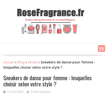
Skip
to
content
Accueil
»
Blog
»
Mode
»
Sneakers de danse pour femme :
lesquelles choisir selon votre style ?
Sneakers de danse pour femme : lesquelles
choisir selon votre style ?
10 avril 2025
RoseFragrance