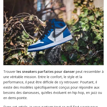
Trouver
les sneakers parfaites pour danser
peut ressembler à
une véritable mission. Entre le confort, le style et la
performance, il peut être difficile de s’y retrouver. Pourtant, il
existe des modèles spécifiquement conçus pour répondre aux
besoins des danseuses, qu’elles évoluent en hip-hop, en jazz ou
en demi-pointe.
Dans cet article, je vous partage tout ce qu’il faut savoir pour