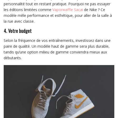
personnalité tout en restant pratique. Pourquoi ne pas essayer
les éditions limitées comme
Vaporwaffle Sacai
de Nike ? Ce
modèle mêle performance et esthétique, pour aller de la salle à
la rue avec classe.
4. Votre budget
Selon la fréquence de vos entraînements, investissez dans une
paire de qualité. Un modèle haut de gamme sera plus durable,
tandis qu’une option milieu de gamme conviendra mieux aux
débutants.