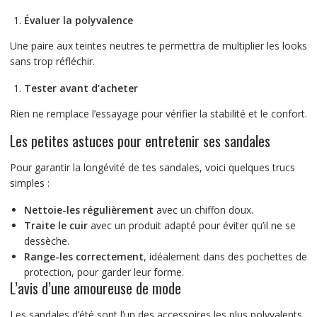
Évaluer la polyvalence
Une paire aux teintes neutres te permettra de multiplier les looks
sans trop réfléchir.
Tester avant d’acheter
Rien ne remplace l’essayage pour vérifier la stabilité et le confort.
Les petites astuces pour entretenir ses sandales
Pour garantir la longévité de tes sandales, voici quelques trucs
simples :
Nettoie-les régulièrement
avec un chiffon doux.
Traite le cuir
avec un produit adapté pour éviter qu’il ne se
dessèche.
Range-les correctement
, idéalement dans des pochettes de
protection, pour garder leur forme.
L’avis d’une amoureuse de mode
Les sandales d’été sont l’un des accessoires les plus polyvalents