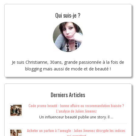
Qui suis-je ?
Je suis Christianne, 30ans, grande passionnée à la fois de
blogging mais aussi de mode et de beauté !
Derniers Articles
Code promo beauté : bonne affaire ou recommandation biaisée ?
L’analyse de Julien Jimenez
Un influenceur beauté publie une story. Il …
Acheter un parfum à l’aveugle : Julien Jimenez décrypte les indices
qui comptent