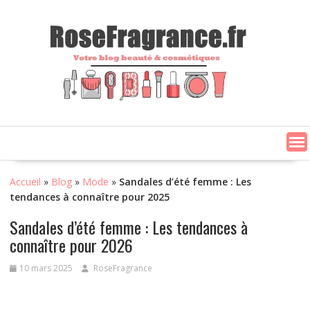
Skip
to
content
Accueil
»
Blog
»
Mode
»
Sandales d’été femme : Les
tendances à connaître pour 2025
Sandales d’été femme : Les tendances à
connaître pour 2026
10 mars 2025
RoseFragrance