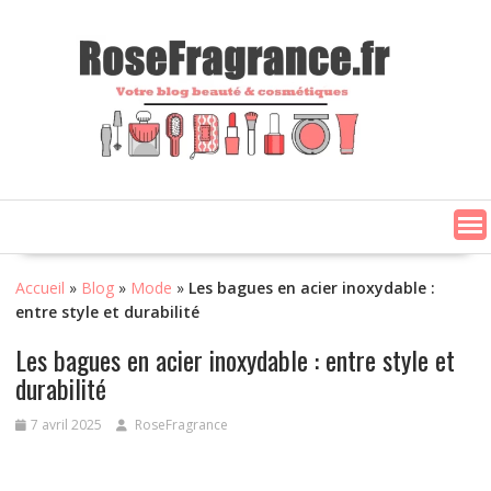
Skip
to
content
Accueil
»
Blog
»
Mode
»
Les bagues en acier inoxydable :
entre style et durabilité
Les bagues en acier inoxydable : entre style et
durabilité
7 avril 2025
RoseFragrance