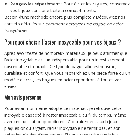
Rangez-les séparément
: Pour éviter les rayures, conservez
vos bijoux dans une boîte à compartiments.
Besoin d’une méthode encore plus complète ? Découvrez nos
conseils détaillés sur
comment nettoyer une bague en acier
inoxydable
.
Pourquoi choisir l’acier inoxydable pour vos bijoux ?
Après avoir testé de nombreux matériaux, je peux affirmer que
l’acier inoxydable est un indispensable pour un investissement
raisonnable et durable. Ce type de bague allie esthétisme,
durabilité et confort. Que vous recherchiez une pièce forte ou un
modèle discret, les bagues en acier répondront à toutes vos
envies.
Mon avis personnel
Pour avoir moi-même adopté ce matériau, je retrouve cette
incroyable capacité à rester impeccable au fil du temps, même
avec une utilisation quotidienne. Contrairement aux bijoux
plaqués or ou argent, l’acier inoxydable ne ternit pas, et son
entretien n’a rien d’une corvée. Si vous recherchez un bijou