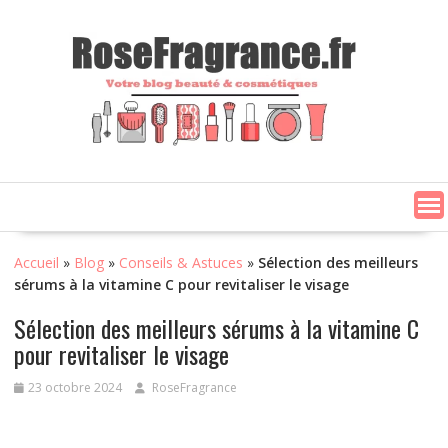
Skip
to
content
Accueil
»
Blog
»
Conseils & Astuces
»
Sélection des meilleurs
sérums à la vitamine C pour revitaliser le visage
Sélection des meilleurs sérums à la vitamine C
pour revitaliser le visage
23 octobre 2024
RoseFragrance