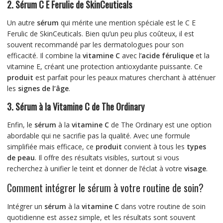
2. Sérum C E Ferulic de SkinCeuticals
Un autre
sérum
qui mérite une mention spéciale est le C E
Ferulic de SkinCeuticals. Bien qu’un peu plus coûteux, il est
souvent recommandé par les dermatologues pour son
efficacité. Il combine la
vitamine C
avec l’
acide férulique
et la
vitamine E, créant une protection antioxydante puissante. Ce
produit
est parfait pour les peaux matures cherchant à atténuer
les
signes de l’âge
.
3. Sérum à la Vitamine C de The Ordinary
Enfin, le
sérum
à la
vitamine C
de The Ordinary est une option
abordable qui ne sacrifie pas la qualité. Avec une formule
simplifiée mais efficace, ce
produit
convient à tous les
types
de peau
. Il offre des résultats visibles, surtout si vous
recherchez à unifier le teint et donner de l’éclat à votre
visage
.
Comment intégrer le sérum à votre routine de soin?
Intégrer un
sérum
à la
vitamine C
dans votre routine de soin
quotidienne est assez simple, et les résultats sont souvent