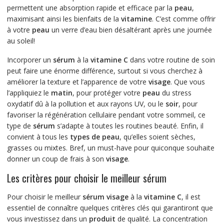
permettent une absorption rapide et efficace par la
peau
,
maximisant ainsi les bienfaits de la
vitamine
. C’est comme offrir
à votre
peau
un verre d’eau bien désaltérant après une journée
au soleil!
Incorporer un
sérum
à la
vitamine C
dans votre routine de soin
peut faire une énorme différence, surtout si vous cherchez à
améliorer la texture et l’apparence de votre
visage
. Que vous
l’appliquiez le
matin
, pour protéger votre
peau
du stress
oxydatif dû à la pollution et aux rayons UV, ou le
soir
, pour
favoriser la régénération cellulaire pendant votre sommeil, ce
type de
sérum
s’adapte à toutes les routines beauté. Enfin, il
convient à tous les
types de peau
, qu’elles soient sèches,
grasses ou mixtes. Bref, un must-have pour quiconque souhaite
donner un coup de frais à son
visage
.
Les critères pour choisir le meilleur sérum
Pour choisir le meilleur
sérum visage
à la
vitamine C
, il est
essentiel de connaître quelques critères clés qui garantiront que
vous investissez dans un
produit
de qualité. La concentration