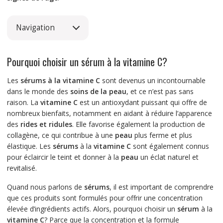
Navigation
Pourquoi choisir un sérum à la vitamine C?
Les
sérums à la vitamine C
sont devenus un incontournable
dans le monde des
soins de la peau
, et ce n’est pas sans
raison. La
vitamine C
est un antioxydant puissant qui offre de
nombreux bienfaits, notamment en aidant à réduire l’apparence
des
rides et ridules
. Elle favorise également la production de
collagène, ce qui contribue à une
peau
plus ferme et plus
élastique. Les
sérums
à la
vitamine C
sont également connus
pour éclaircir le teint et donner à la
peau
un éclat naturel et
revitalisé.
Quand nous parlons de
sérums
, il est important de comprendre
que ces produits sont formulés pour offrir une concentration
élevée d’ingrédients actifs. Alors, pourquoi choisir un
sérum
à la
vitamine C
? Parce que la concentration et la formule