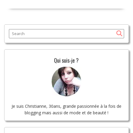
choisir et
?
l’utiliser
Qui suis-je ?
Je suis Christianne, 30ans, grande passionnée à la fois de
blogging mais aussi de mode et de beauté !