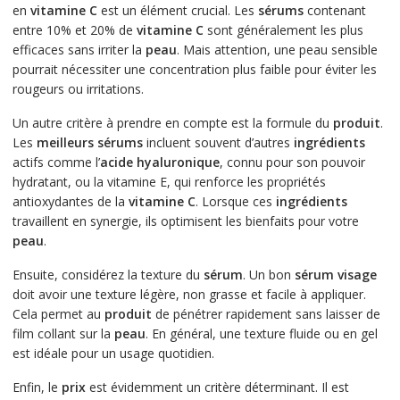
en
vitamine C
est un élément crucial. Les
sérums
contenant
entre 10% et 20% de
vitamine C
sont généralement les plus
efficaces sans irriter la
peau
. Mais attention, une peau sensible
pourrait nécessiter une concentration plus faible pour éviter les
rougeurs ou irritations.
Un autre critère à prendre en compte est la formule du
produit
.
Les
meilleurs
sérums
incluent souvent d’autres
ingrédients
actifs comme l’
acide hyaluronique
, connu pour son pouvoir
hydratant, ou la vitamine E, qui renforce les propriétés
antioxydantes de la
vitamine C
. Lorsque ces
ingrédients
travaillent en synergie, ils optimisent les bienfaits pour votre
peau
.
Ensuite, considérez la texture du
sérum
. Un bon
sérum visage
doit avoir une texture légère, non grasse et facile à appliquer.
Cela permet au
produit
de pénétrer rapidement sans laisser de
film collant sur la
peau
. En général, une texture fluide ou en gel
est idéale pour un usage quotidien.
Enfin, le
prix
est évidemment un critère déterminant. Il est