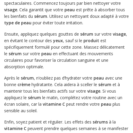
spectaculaires. Commencez toujours par bien nettoyer votre
visage
. Cela garantit que votre
peau
est prête à absorber tous
les bienfaits du
sérum
. Utilisez un nettoyant doux adapté à votre
type de peau
pour éviter toute irritation.
Ensuite, appliquez quelques gouttes de
sérum
sur votre
visage
,
en évitant le contour des
yeux
, sauf si le
produit
est
spécifiquement formulé pour cette zone. Massez délicatement
le
sérum
sur votre
peau
en effectuant des mouvements
circulaires pour favoriser la circulation sanguine et une
absorption optimale.
Après le
sérum
, n’oubliez pas d’hydrater votre
peau
avec une
bonne
crème
hydratante. Cela aidera à sceller le
sérum
et à
maintenir tous les bienfaits actifs sur votre
visage
. Si vous
appliquez le
sérum
le matin, complétez votre routine avec un
écran solaire, car la
vitamine C
peut rendre votre
peau
plus
sensible au soleil.
Enfin, soyez patient et régulier. Les effets des
sérums
à la
vitamine C
peuvent prendre quelques semaines à se manifester