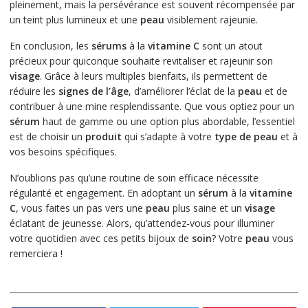
pleinement, mais la persévérance est souvent récompensée par
un teint plus lumineux et une
peau
visiblement rajeunie.
En conclusion, les
sérums
à la
vitamine C
sont un atout
précieux pour quiconque souhaite revitaliser et rajeunir son
visage
. Grâce à leurs multiples bienfaits, ils permettent de
réduire les
signes de l’âge
, d’améliorer l’éclat de la
peau
et de
contribuer à une mine resplendissante. Que vous optiez pour un
sérum
haut de gamme ou une option plus abordable, l’essentiel
est de choisir un
produit
qui s’adapte à votre
type de peau
et à
vos besoins spécifiques.
N’oublions pas qu’une routine de soin efficace nécessite
régularité et engagement. En adoptant un
sérum
à la
vitamine
C
, vous faites un pas vers une
peau
plus saine et un
visage
éclatant de jeunesse. Alors, qu’attendez-vous pour illuminer
votre quotidien avec ces petits bijoux de
soin
? Votre
peau
vous
remerciera !