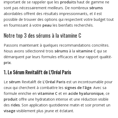
important de se rappeler que les
produits
haut de gamme ne
sont pas nécessairement meilleurs. De nombreux
sérums
abordables offrent des résultats impressionnants, et il est
possible de trouver des options qui respectent votre budget tout
en fournissant à votre
peau
les bienfaits recherchés.
Notre top 3 des sérums à la vitamine C
Passons maintenant à quelques recommandations concrètes.
Nous avons sélectionné trois
sérums
à la
vitamine C
qui se
démarquent par leurs formules efficaces et leur rapport qualité-
prix
.
1. Le Sérum Revitalift de L’Oréal Paris
Le
sérum
Revitalift de
L’Oréal Paris
est un incontournable pour
ceux qui cherchent à combattre les
signes de l’âge
. Avec sa
formule enrichie en
vitamine C
et en
acide hyaluronique
, ce
produit
offre une hydratation intense et une réduction visible
des
rides
. Son application quotidienne matin et soir promet un
visage
visiblement plus jeune et éclatant.