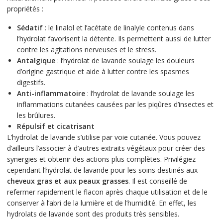
propriétés :
Sédatif
: le linalol et l’acétate de linalyle contenus dans
l’hydrolat favorisent la détente. Ils permettent aussi de lutter
contre les agitations nerveuses et le stress.
Antalgique
: l’hydrolat de lavande soulage les douleurs
d’origine gastrique et aide à lutter contre les spasmes
digestifs.
Anti-inflammatoire
: l’hydrolat de lavande soulage les
inflammations cutanées causées par les piqûres d’insectes et
les brûlures.
Répulsif et cicatrisant
L’hydrolat de lavande s’utilise par voie cutanée. Vous pouvez
d’ailleurs l’associer à d’autres extraits végétaux pour créer des
synergies et obtenir des actions plus complètes. Privilégiez
cependant l’hydrolat de lavande pour les soins destinés aux
cheveux gras et aux peaux grasses
. Il est conseillé de
refermer rapidement le flacon après chaque utilisation et de le
conserver à l’abri de la lumière et de l’humidité. En effet, les
hydrolats de lavande sont des produits très sensibles.