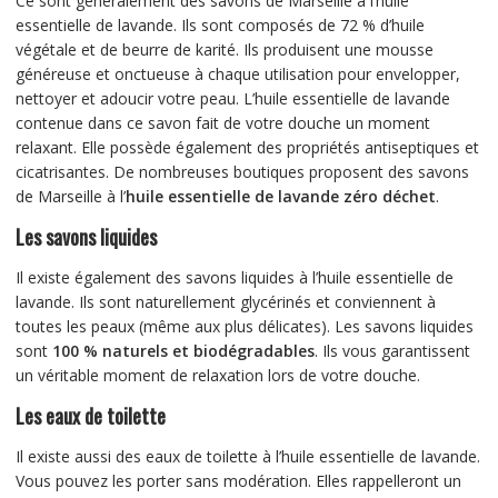
Ce sont généralement des savons de Marseille à l’huile
essentielle de lavande. Ils sont composés de 72 % d’huile
végétale et de beurre de karité. Ils produisent une mousse
généreuse et onctueuse à chaque utilisation pour envelopper,
nettoyer et adoucir votre peau. L’huile essentielle de lavande
contenue dans ce savon fait de votre douche un moment
relaxant. Elle possède également des propriétés antiseptiques et
cicatrisantes. De nombreuses boutiques proposent des savons
de Marseille à l’
huile essentielle de lavande zéro déchet
.
Les savons liquides
Il existe également des savons liquides à l’huile essentielle de
lavande. Ils sont naturellement glycérinés et conviennent à
toutes les peaux (même aux plus délicates). Les savons liquides
sont
100 % naturels et biodégradables
. Ils vous garantissent
un véritable moment de relaxation lors de votre douche.
Les eaux de toilette
Il existe aussi des eaux de toilette à l’huile essentielle de lavande.
Vous pouvez les porter sans modération. Elles rappelleront un