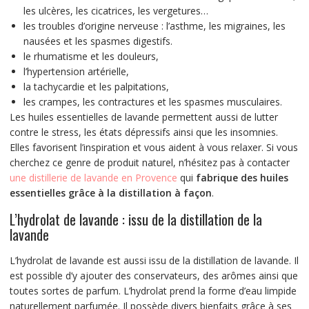
les ulcères, les cicatrices, les vergetures…
les troubles d’origine nerveuse : l’asthme, les migraines, les
nausées et les spasmes digestifs.
le rhumatisme et les douleurs,
l’hypertension artérielle,
la tachycardie et les palpitations,
les crampes, les contractures et les spasmes musculaires.
Les huiles essentielles de lavande permettent aussi de lutter
contre le stress, les états dépressifs ainsi que les insomnies.
Elles favorisent l’inspiration et vous aident à vous relaxer. Si vous
cherchez ce genre de produit naturel, n’hésitez pas à contacter
une distillerie de lavande en Provence
qui
fabrique des huiles
essentielles grâce à la distillation à façon
.
L’hydrolat de lavande : issu de la distillation de la
lavande
L’hydrolat de lavande est aussi issu de la distillation de lavande. Il
est possible d’y ajouter des conservateurs, des arômes ainsi que
toutes sortes de parfum. L’hydrolat prend la forme d’eau limpide
naturellement parfumée. Il possède divers bienfaits grâce à ses