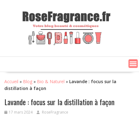
Skip
to
content
Accueil
»
Blog
»
Bio & Naturel
»
Lavande : focus sur la
distillation à façon
Lavande : focus sur la distillation à façon
17 mars 2024
RoseFragrance