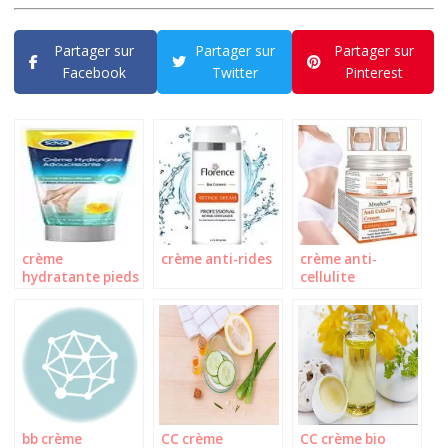
Partager sur
Partager sur
Partager sur
Facebook
Twitter
Pinterest
crème
crème anti-rides
crème anti-
hydratante pieds
cellulite
bb crème
CC crème
CC crème bio