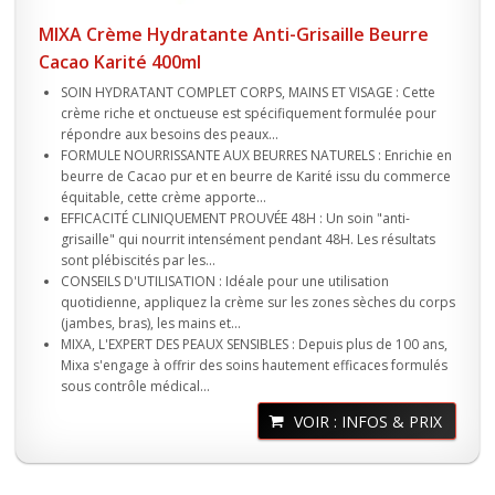
MIXA Crème Hydratante Anti-Grisaille Beurre
Cacao Karité 400ml
SOIN HYDRATANT COMPLET CORPS, MAINS ET VISAGE : Cette
crème riche et onctueuse est spécifiquement formulée pour
répondre aux besoins des peaux...
FORMULE NOURRISSANTE AUX BEURRES NATURELS : Enrichie en
beurre de Cacao pur et en beurre de Karité issu du commerce
équitable, cette crème apporte...
EFFICACITÉ CLINIQUEMENT PROUVÉE 48H : Un soin "anti-
grisaille" qui nourrit intensément pendant 48H. Les résultats
sont plébiscités par les...
CONSEILS D'UTILISATION : Idéale pour une utilisation
quotidienne, appliquez la crème sur les zones sèches du corps
(jambes, bras), les mains et...
MIXA, L'EXPERT DES PEAUX SENSIBLES : Depuis plus de 100 ans,
Mixa s'engage à offrir des soins hautement efficaces formulés
sous contrôle médical...
VOIR : INFOS & PRIX