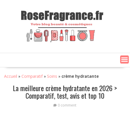
Skip
to
content
Accueil
»
Comparatif
»
Soins
»
crème hydratante
La meilleure crème hydratante en 2026 >
Comparatif, test, avis et top 10
0 comment