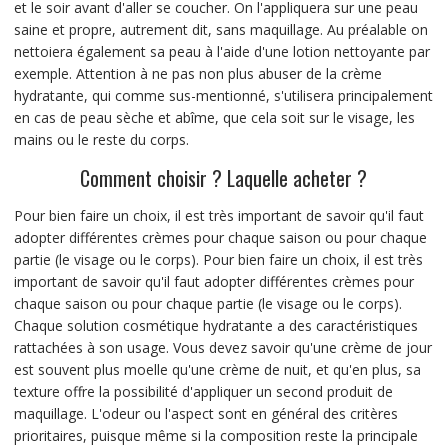
et le soir avant d'aller se coucher. On l'appliquera sur une peau
saine et propre, autrement dit, sans maquillage. Au préalable on
nettoiera également sa peau à l'aide d'une lotion nettoyante par
exemple. Attention à ne pas non plus abuser de la crème
hydratante, qui comme sus-mentionné, s'utilisera principalement
en cas de peau sèche et abîme, que cela soit sur le visage, les
mains ou le reste du corps.
Comment choisir ? Laquelle acheter ?
Pour bien faire un choix, il est très important de savoir qu'il faut
adopter différentes crèmes pour chaque saison ou pour chaque
partie (le visage ou le corps). Pour bien faire un choix, il est très
important de savoir qu'il faut adopter différentes crèmes pour
chaque saison ou pour chaque partie (le visage ou le corps).
Chaque solution cosmétique hydratante a des caractéristiques
rattachées à son usage. Vous devez savoir qu'une crème de jour
est souvent plus moelle qu'une crème de nuit, et qu'en plus, sa
texture offre la possibilité d'appliquer un second produit de
maquillage. L'odeur ou l'aspect sont en général des critères
prioritaires, puisque même si la composition reste la principale