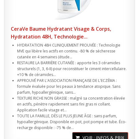
CeraVe Baume Hydratant Visage & Corps,
Hydratation 48H, Technologie...
HYDRATATION 48H CLINIQUEMENT PROUVÉE : Technologie
MVE qui libère les actifs en continu. -80 % de sécheresse
cutanée en 4 semaines (étude...
RESTAURE LA BARRIÈRE CUTANÉE : apporte les 3 céramides
structurels (1, 3, 6-II) pour reconstituer le ciment intercellulaire.
+10 % de céramides...
APPROUVÉ PAR L'ASSOCIATION FRANÇAISE DE L'ECZÉMA :
formule évaluée pour les peaux à tendance atopique. Sans
parfum, hypoallergénique, sans...
TEXTURE RICHE NON GRASSE : malgré sa concentration élevée
en actifs, pénètre rapidement sans fini gras ni collant.
Application facile visage et...
TOUTE LA FAMILLE, DÈS LE PLUS JEUNE ÂGE : sans parfum,
hypoallergénique. Disponible en pot, pot pompe et tube. Éco-
recharge disponible : -75 % de...
VOIR : INFOS & PRIX