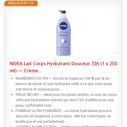
MEILLEUR N° 10
NIVEA Lait Corps Hydratant Douceur 72h (1 x 250
ml) — Crème...
INGRÉDIENTS ACTIFS — Enrichi en hyaluron 100 % pur & en
beurre de karité, le soin hydratant veille à ce que votre peau
soit douce et soyeuse pour...
PEAUX SÈCHES — Idéal pour les peaux sèches, ce soin du corps
offre une hydratation intense qui dure 72H d'affilée pour une
peau confortable tout...
FORMULE ULTRA FONDANTE – La crème hydratante procure
douceur et souplesse à votre peau : elle est confortable, ne
tiraille pas et est parfaitement...
CONSEILS D'APPLICATION – Appliquez quotidiennement le soin