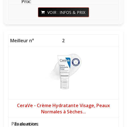
VOIR : INFOS & PRIX
2
CeraVe - Crème Hydratante Visage, Peaux
Normales à Sèches...
Pas de notes