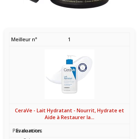
1
CeraVe - Lait Hydratant - Nourrit, Hydrate et
Aide à Restaurer la...
Pas de notes