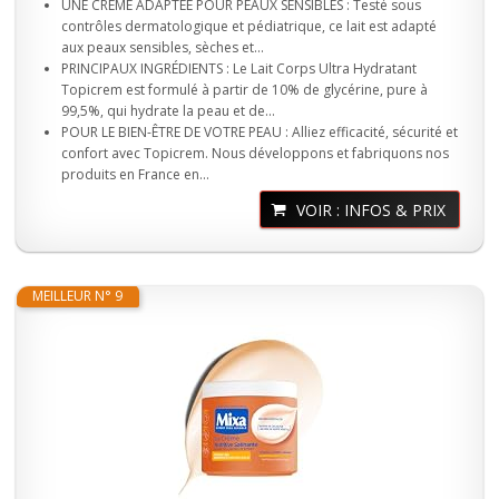
UNE CRÈME ADAPTÉE POUR PEAUX SENSIBLES : Testé sous
contrôles dermatologique et pédiatrique, ce lait est adapté
aux peaux sensibles, sèches et...
PRINCIPAUX INGRÉDIENTS : Le Lait Corps Ultra Hydratant
Topicrem est formulé à partir de 10% de glycérine, pure à
99,5%, qui hydrate la peau et de...
POUR LE BIEN-ÊTRE DE VOTRE PEAU : Alliez efficacité, sécurité et
confort avec Topicrem. Nous développons et fabriquons nos
produits en France en...
VOIR : INFOS & PRIX
MEILLEUR N° 9