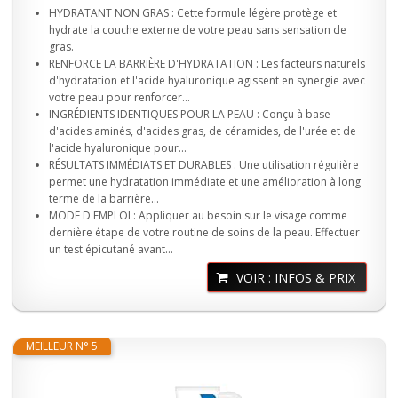
HYDRATANT NON GRAS : Cette formule légère protège et
hydrate la couche externe de votre peau sans sensation de
gras.
RENFORCE LA BARRIÈRE D'HYDRATATION : Les facteurs naturels
d'hydratation et l'acide hyaluronique agissent en synergie avec
votre peau pour renforcer...
INGRÉDIENTS IDENTIQUES POUR LA PEAU : Conçu à base
d'acides aminés, d'acides gras, de céramides, de l'urée et de
l'acide hyaluronique pour...
RÉSULTATS IMMÉDIATS ET DURABLES : Une utilisation régulière
permet une hydratation immédiate et une amélioration à long
terme de la barrière...
MODE D'EMPLOI : Appliquer au besoin sur le visage comme
dernière étape de votre routine de soins de la peau. Effectuer
un test épicutané avant...
VOIR : INFOS & PRIX
MEILLEUR N° 5