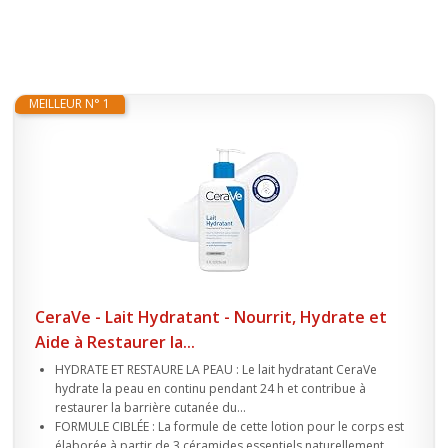
MEILLEUR N° 1
CeraVe - Lait Hydratant - Nourrit, Hydrate et
Aide à Restaurer la...
HYDRATE ET RESTAURE LA PEAU : Le lait hydratant CeraVe
hydrate la peau en continu pendant 24 h et contribue à
restaurer la barrière cutanée du...
FORMULE CIBLÉE : La formule de cette lotion pour le corps est
élaborée à partir de 3 céramides essentiels naturellement