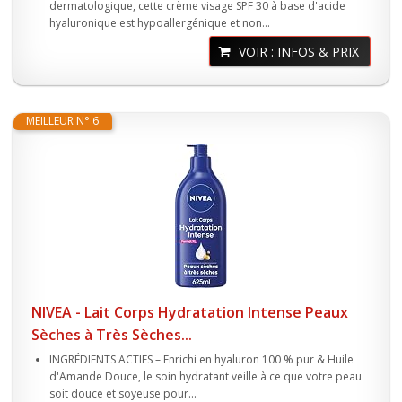
dermatologique, cette crème visage SPF 30 à base d'acide
hyaluronique est hypoallergénique et non...
VOIR : INFOS & PRIX
MEILLEUR N° 6
NIVEA - Lait Corps Hydratation Intense Peaux
Sèches à Très Sèches...
INGRÉDIENTS ACTIFS – Enrichi en hyaluron 100 % pur & Huile
d'Amande Douce, le soin hydratant veille à ce que votre peau
soit douce et soyeuse pour...