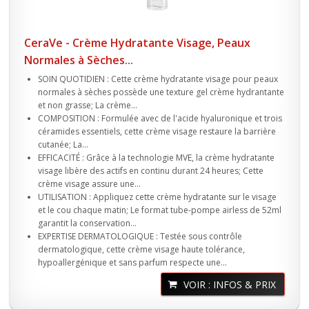
CeraVe - Crème Hydratante Visage, Peaux
Normales à Sèches...
SOIN QUOTIDIEN : Cette crème hydratante visage pour peaux
normales à sèches possède une texture gel crème hydrantante
et non grasse; La crème...
COMPOSITION : Formulée avec de l'acide hyaluronique et trois
céramides essentiels, cette crème visage restaure la barrière
cutanée; La...
EFFICACITÉ : Grâce à la technologie MVE, la crème hydratante
visage libère des actifs en continu durant 24 heures; Cette
crème visage assure une...
UTILISATION : Appliquez cette crème hydratante sur le visage
et le cou chaque matin; Le format tube-pompe airless de 52ml
garantit la conservation...
EXPERTISE DERMATOLOGIQUE : Testée sous contrôle
dermatologique, cette crème visage haute tolérance,
hypoallergénique et sans parfum respecte une...
VOIR : INFOS & PRIX