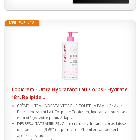
MEILLEUR N° 8
Topicrem - Ultra Hydratant Lait Corps - Hydrate
48h, Relipide...
CRÈME ULTRA-HYDRATANTE POUR TOUTE LA FAMILLE : Avec
l’Ultra Hydratant Lait Corps de Topicrem, hydratez, nourrissez
et protégez votre peau. Adapt...
DES RÉSULTATS VISIBLES : Cette crème hydratante corps laisse
une peau lisse (95%*) et permet de s’habiller rapidement
après utilisation...