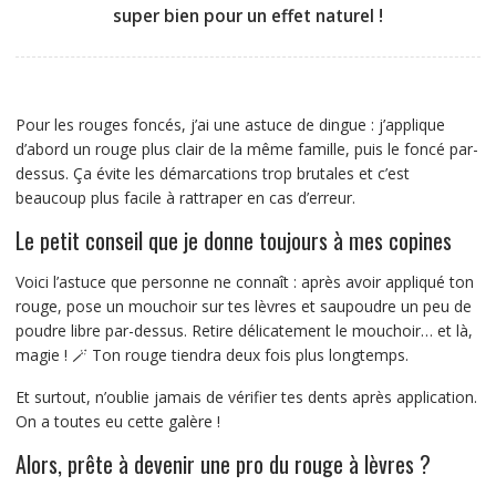
super bien pour un effet naturel !
Pour les rouges foncés, j’ai une astuce de dingue : j’applique
d’abord un rouge plus clair de la même famille, puis le foncé par-
dessus. Ça évite les démarcations trop brutales et c’est
beaucoup plus facile à rattraper en cas d’erreur.
Le petit conseil que je donne toujours à mes copines
Voici l’astuce que personne ne connaît : après avoir appliqué ton
rouge, pose un mouchoir sur tes lèvres et saupoudre un peu de
poudre libre par-dessus. Retire délicatement le mouchoir… et là,
magie ! 🪄 Ton rouge tiendra deux fois plus longtemps.
Et surtout, n’oublie jamais de vérifier tes dents après application.
On a toutes eu cette galère !
Alors, prête à devenir une pro du rouge à lèvres ?