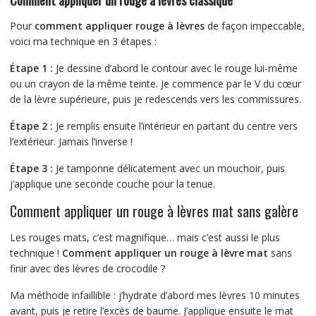
Comment appliquer un rouge à lèvres classique
Pour
comment appliquer rouge à lèvres
de façon impeccable,
voici ma technique en 3 étapes :
Étape 1 :
Je dessine d’abord le contour avec le rouge lui-même
ou un crayon de la même teinte. Je commence par le V du cœur
de la lèvre supérieure, puis je redescends vers les commissures.
Étape 2 :
Je remplis ensuite l’intérieur en partant du centre vers
l’extérieur. Jamais l’inverse !
Étape 3 :
Je tamponne délicatement avec un mouchoir, puis
j’applique une seconde couche pour la tenue.
Comment appliquer un rouge à lèvres mat sans galère
Les rouges mats, c’est magnifique… mais c’est aussi le plus
technique !
Comment appliquer un rouge à lèvre mat
sans
finir avec des lèvres de crocodile ?
Ma méthode infaillible : j’hydrate d’abord mes lèvres 10 minutes
avant, puis je retire l’excès de baume. J’applique ensuite le mat