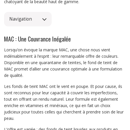
chatoyant de la beauté haut de gamme.
Navigation
MAC : Une Couvrance Inégalée
Lorsqu’on évoque la marque MAC, une chose nous vient
indéniablement à l’esprit : leur remarquable offre de couleurs.
Disponible en une quarantaine de teintes, le fond de teint de
MAC promet d’allier une couvrance optimale à une formulation
de qualité.
Les fonds de teint MAC ont le vent en poupe. Et pour cause, ils
sont reconnus pour leur capacité à couvrir les imperfections,
tout en offrant un rendu naturel. Leur formule est également
enrichie en vitamines et minéraux, ce qui en fait un choix
judicieux pour toutes celles qui cherchent à prendre soin de leur
peau.
L’offre est variée : des fonds de teint liquides aux produits en