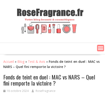
Skip
to
content
Accueil
»
Blog
»
Test & Avis
»
Fonds de teint en duel : MAC vs
NARS – Quel fini remporte la victoire ?
Fonds de teint en duel : MAC vs NARS – Quel
fini remporte la victoire ?
18 octobre 2024
RoseFragrance