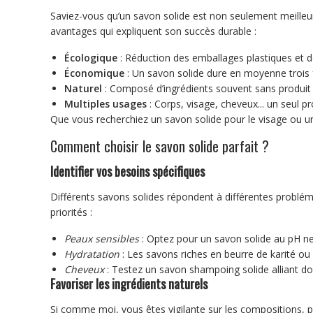
Saviez-vous qu’un savon solide est non seulement meilleur
avantages qui expliquent son succès durable :
Écologique
: Réduction des emballages plastiques et d
Économique
: Un savon solide dure en moyenne trois 
Naturel
: Composé d’ingrédients souvent sans produit c
Multiples usages
: Corps, visage, cheveux... un seul pr
Que vous recherchiez un savon solide pour le visage ou un
Comment choisir le savon solide parfait ?
Identifier vos besoins spécifiques
Différents savons solides répondent à différentes problém
priorités :
Peaux sensibles
: Optez pour un savon solide au pH ne
Hydratation
: Les savons riches en beurre de karité ou
Cheveux
: Testez un savon shampoing solide alliant dou
Favoriser les ingrédients naturels
Si comme moi, vous êtes vigilante sur les compositions, pr