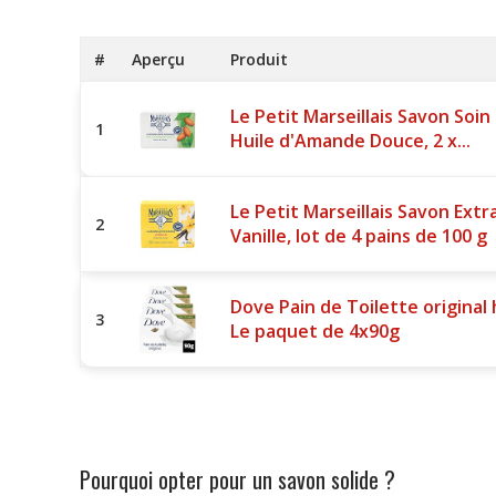
#
Aperçu
Produit
Le Petit Marseillais Savon Soin
1
Huile d'Amande Douce, 2 x...
Le Petit Marseillais Savon Ext
2
Vanille, lot de 4 pains de 100 g
Dove Pain de Toilette original
3
Le paquet de 4x90g
Pourquoi opter pour un savon solide ?