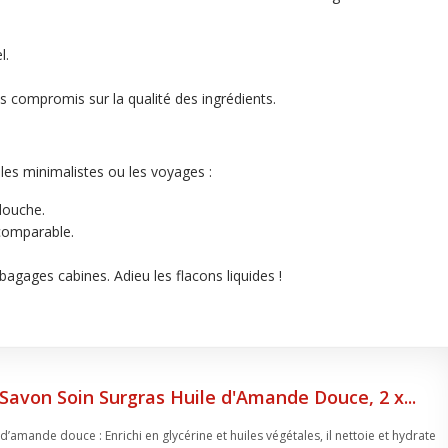
.
l.
s compromis sur la qualité des ingrédients.
 les minimalistes ou les voyages :
 douche.
comparable.
bagages cabines. Adieu les flacons liquides !
 Savon Soin Surgras Huile d'Amande Douce, 2 x...
 d’amande douce : Enrichi en glycérine et huiles végétales, il nettoie et hydrate