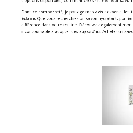
d’options disponibles, comment choisir le
meilleur savon 
Dans ce
comparatif
, je partage mes
avis
d’experte, les
t
éclairé
. Que vous recherchiez un savon hydratant, purifian
différence dans votre routine. Découvrez également mon
incontournable à adopter dès aujourd’hui. Acheter un savon