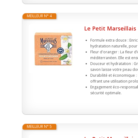
MEILLEUR N° 4
Le Petit Marseillais
Formule extra douce : Enric
hydratation naturelle, pour
Fleur d'oranger : La fleur d
méditerranéen. Elle est ensu
Douceur et hydratation : G
savon laisse votre peau dou
Durabilité et économique : 
offrant une utilisation prolo
Engagement éco-responsable
sécurité optimale.
MEILLEUR N° 5