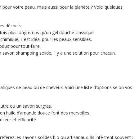
 pour votre peau, mais aussi pour la planète ? Voici quelques
es déchets.
fois plus longtemps qu’un gel douche classique.
himique, il est idéal pour les peaux sensibles.
oduit pour tout faire.
 savon shampoing solide, il y a une solution pour chacun.
atiques de peau ou de cheveux. Voici une liste d’options selon vos
utre ou un savon surgras.
 en huile d’amande douce font des merveilles.
ceur et efficacité.
éférez les savons solides bio ou artisanaux. Ils intègrent souvent :