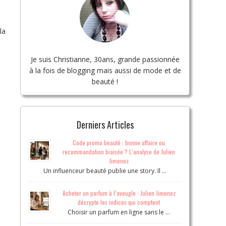
la
Je suis Christianne, 30ans, grande passionnée
à la fois de blogging mais aussi de mode et de
beauté !
Derniers Articles
Code promo beauté : bonne affaire ou
recommandation biaisée ? L’analyse de Julien
Jimenez
Un influenceur beauté publie une story. Il …
Acheter un parfum à l’aveugle : Julien Jimenez
décrypte les indices qui comptent
Choisir un parfum en ligne sans le …