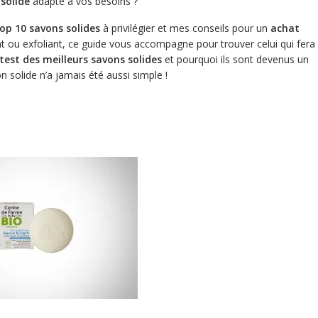
solide
adapté à vos besoins ?
op 10 savons solides
à privilégier et mes conseils pour un
achat
t ou exfoliant, ce guide vous accompagne pour trouver celui qui fera 
test des meilleurs savons solides
et pourquoi ils sont devenus un
 solide n’a jamais été aussi simple !