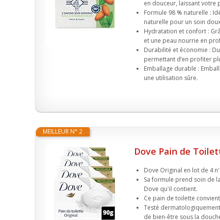
en douceur, laissant votre p
Formule 98 % naturelle : Id
naturelle pour un soin doux 
Hydratation et confort : Gr
et une peau nourrie en prof
Durabilité et économie : Du
permettant d’en profiter plu
Emballage durable : Emball
une utilisation sûre.
MEILLEUR N° 2
Dove Pain de Toilet
Dove Original en lot de 4 n'
Sa formule prend soin de l
Dove qu'il contient.
Ce pain de toilette convient
Testé dermatologiquement, 
de bien-être sous la douch