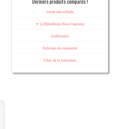
Derniers produits comparés !
crème anti-cellulite
🌹 La Bibliothèque Rose Fragrance
Confirmation
Historique de commande
Échec de la transaction