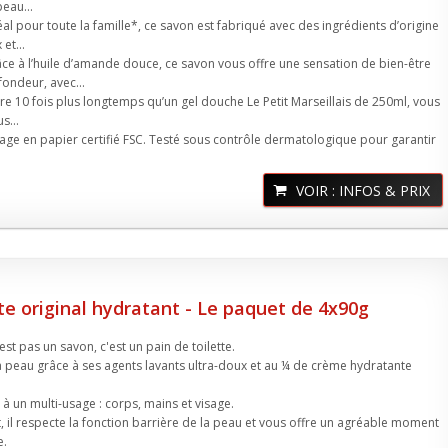
eau...
éal pour toute la famille*, ce savon est fabriqué avec des ingrédients d’origine
et...
âce à l’huile d’amande douce, ce savon vous offre une sensation de bien-être
ondeur, avec...
re 10 fois plus longtemps qu’un gel douche Le Petit Marseillais de 250ml, vous
s...
age en papier certifié FSC. Testé sous contrôle dermatologique pour garantir
VOIR : INFOS & PRIX
te original hydratant - Le paquet de 4x90g
est pas un savon, c'est un pain de toilette.
a peau grâce à ses agents lavants ultra-doux et au ¼ de crème hydratante
 à un multi-usage : corps, mains et visage.
il respecte la fonction barrière de la peau et vous offre un agréable moment
e.