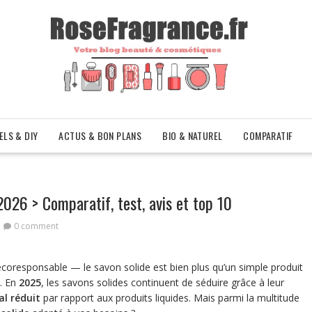
ELS & DIY
ACTUS & BON PLANS
BIO & NATUREL
COMPARATIF
2026 > Comparatif, test, avis et top 10
0 comment
coresponsable — le savon solide est bien plus qu’un simple produit
é. En
2025
, les savons solides continuent de séduire grâce à leur
l réduit
par rapport aux produits liquides. Mais parmi la multitude