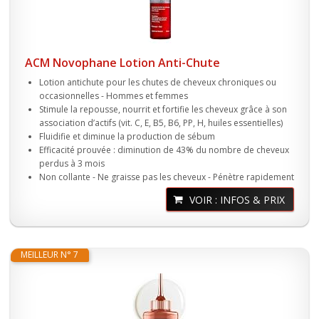
ACM Novophane Lotion Anti-Chute
Lotion antichute pour les chutes de cheveux chroniques ou
occasionnelles - Hommes et femmes
Stimule la repousse, nourrit et fortifie les cheveux grâce à son
association d’actifs (vit. C, E, B5, B6, PP, H, huiles essentielles)
Fluidifie et diminue la production de sébum
Efficacité prouvée : diminution de 43% du nombre de cheveux
perdus à 3 mois
Non collante - Ne graisse pas les cheveux - Pénètre rapidement
VOIR : INFOS & PRIX
MEILLEUR N° 7