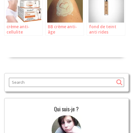
crème anti-
BB crème anti-
fond de teint
cellulite
âge
anti rides
Qui suis-je ?