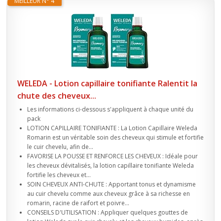
MEILLEUR N° 4
WELEDA - Lotion capillaire tonifiante Ralentit la
chute des cheveux...
Les informations ci-dessous s'appliquent à chaque unité du
pack
LOTION CAPILLAIRE TONIFIANTE : La Lotion Capillaire Weleda
Romarin est un véritable soin des cheveux qui stimule et fortifie
le cuir chevelu, afin de...
FAVORISE LA POUSSE ET RENFORCE LES CHEVEUX : Idéale pour
les cheveux dévitalisés, la lotion capillaire tonifiante Weleda
fortifie les cheveux et...
SOIN CHEVEUX ANTI-CHUTE : Apportant tonus et dynamisme
au cuir chevelu comme aux cheveux grâce à sa richesse en
romarin, racine de raifort et poivre...
CONSEILS D'UTILISATION : Appliquer quelques gouttes de