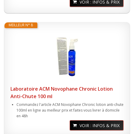
VOIR : INFOS & PRIX
MEILLEUR N° 8
Laboratoire ACM Novophane Chronic Lotion
Anti-Chute 100 ml
Commandez l'article ACM Novophane Chronic lotion anti-chute
100ml en ligne au meilleur prix et faites vous livrer à domicile
en 48h
VOIR : INFOS & PRIX