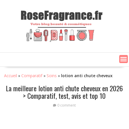
Skip
to
content
Accueil
»
Comparatif
»
Soins
»
lotion anti chute cheveux
La meilleure lotion anti chute cheveux en 2026
> Comparatif, test, avis et top 10
0 comment