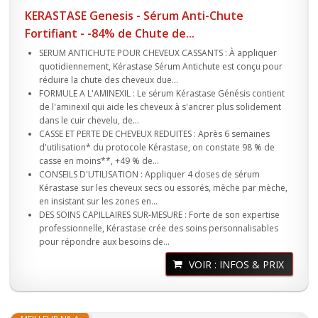
KERASTASE Genesis - Sérum Anti-Chute
Fortifiant - -84% de Chute de...
SERUM ANTICHUTE POUR CHEVEUX CASSANTS : À appliquer
quotidiennement, Kérastase Sérum Antichute est conçu pour
réduire la chute des cheveux due...
FORMULE A L'AMINEXIL : Le sérum Kérastase Génésis contient
de l'aminexil qui aide les cheveux à s'ancrer plus solidement
dans le cuir chevelu, de...
CASSE ET PERTE DE CHEVEUX REDUITES : Après 6 semaines
d'utilisation* du protocole Kérastase, on constate 98 % de
casse en moins**, +49 % de...
CONSEILS D'UTILISATION : Appliquer 4 doses de sérum
Kérastase sur les cheveux secs ou essorés, mèche par mèche,
en insistant sur les zones en...
DES SOINS CAPILLAIRES SUR-MESURE : Forte de son expertise
professionnelle, Kérastase crée des soins personnalisables
pour répondre aux besoins de...
VOIR : INFOS & PRIX