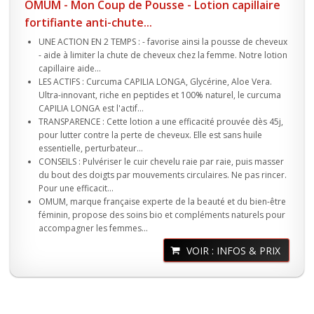
OMUM - Mon Coup de Pousse - Lotion capillaire
fortifiante anti-chute...
UNE ACTION EN 2 TEMPS : - favorise ainsi la pousse de cheveux
- aide à limiter la chute de cheveux chez la femme. Notre lotion
capillaire aide...
LES ACTIFS : Curcuma CAPILIA LONGA, Glycérine, Aloe Vera.
Ultra-innovant, riche en peptides et 100% naturel, le curcuma
CAPILIA LONGA est l'actif...
TRANSPARENCE : Cette lotion a une efficacité prouvée dès 45j,
pour lutter contre la perte de cheveux. Elle est sans huile
essentielle, perturbateur...
CONSEILS : Pulvériser le cuir chevelu raie par raie, puis masser
du bout des doigts par mouvements circulaires. Ne pas rincer.
Pour une efficacit...
OMUM, marque française experte de la beauté et du bien-être
féminin, propose des soins bio et compléments naturels pour
accompagner les femmes...
VOIR : INFOS & PRIX