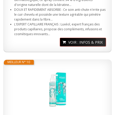
d'origine naturelle dont de la kératine...
DOUX ET RAPIDEMENT ABSORBE : Ce soin anti-chute n'irrite pas
le cuir chevelu et possède une texture agréable qui pénètre
rapidement dans la fibre...
L'EXPERT CAPILLAIRE FRANÇAIS : Luxéol, expert français des
produits capillaires, propose des compléments, infusions et
cosmétiques innovants...
VOIR : INFOS & PRIX
MEILLEUR N° 10