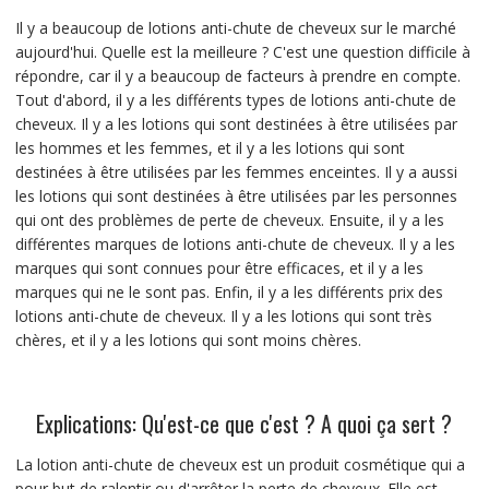
Il y a beaucoup de lotions anti-chute de cheveux sur le marché
aujourd'hui. Quelle est la meilleure ? C'est une question difficile à
répondre, car il y a beaucoup de facteurs à prendre en compte.
Tout d'abord, il y a les différents types de lotions anti-chute de
cheveux. Il y a les lotions qui sont destinées à être utilisées par
les hommes et les femmes, et il y a les lotions qui sont
destinées à être utilisées par les femmes enceintes. Il y a aussi
les lotions qui sont destinées à être utilisées par les personnes
qui ont des problèmes de perte de cheveux. Ensuite, il y a les
différentes marques de lotions anti-chute de cheveux. Il y a les
marques qui sont connues pour être efficaces, et il y a les
marques qui ne le sont pas. Enfin, il y a les différents prix des
lotions anti-chute de cheveux. Il y a les lotions qui sont très
chères, et il y a les lotions qui sont moins chères.
Explications: Qu'est-ce que c'est ? A quoi ça sert ?
La lotion anti-chute de cheveux est un produit cosmétique qui a
pour but de ralentir ou d'arrêter la perte de cheveux. Elle est