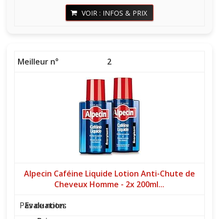
VOIR : INFOS & PRIX
2
Alpecin Caféine Liquide Lotion Anti-Chute de
Cheveux Homme - 2x 200ml...
Pas de notes