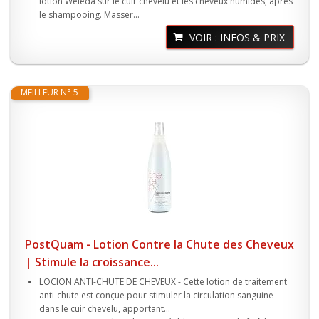
lotion Weleda sur le cuir chevelu et les cheveux humides, après
le shampooing. Masser...
VOIR : INFOS & PRIX
MEILLEUR N° 5
PostQuam - Lotion Contre la Chute des Cheveux
| Stimule la croissance...
LOCION ANTI-CHUTE DE CHEVEUX - Cette lotion de traitement
anti-chute est conçue pour stimuler la circulation sanguine
dans le cuir chevelu, apportant...