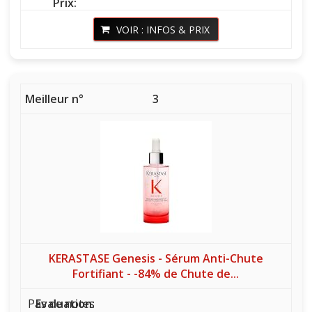
VOIR : INFOS & PRIX
3
KERASTASE Genesis - Sérum Anti-Chute
Fortifiant - -84% de Chute de...
Pas de notes