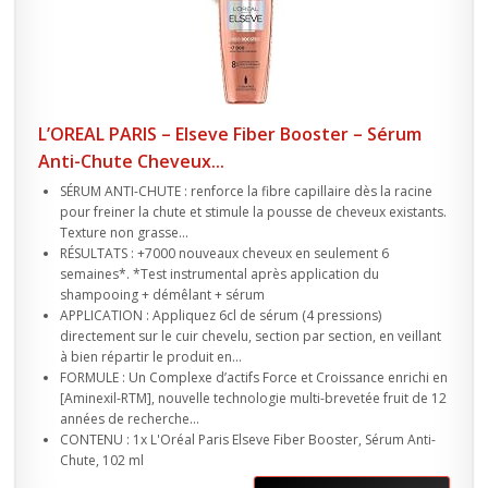
L’OREAL PARIS – Elseve Fiber Booster – Sérum
Anti-Chute Cheveux...
SÉRUM ANTI-CHUTE : renforce la fibre capillaire dès la racine
pour freiner la chute et stimule la pousse de cheveux existants.
Texture non grasse...
RÉSULTATS : +7000 nouveaux cheveux en seulement 6
semaines*. *Test instrumental après application du
shampooing + démêlant + sérum
APPLICATION : Appliquez 6cl de sérum (4 pressions)
directement sur le cuir chevelu, section par section, en veillant
à bien répartir le produit en...
FORMULE : Un Complexe d’actifs Force et Croissance enrichi en
[Aminexil-RTM], nouvelle technologie multi-brevetée fruit de 12
années de recherche...
CONTENU : 1x L'Oréal Paris Elseve Fiber Booster, Sérum Anti-
Chute, 102 ml