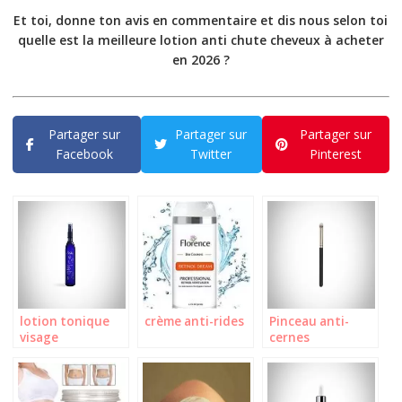
Et toi, donne ton avis en commentaire et dis nous selon toi
quelle est la meilleure lotion anti chute cheveux à acheter
en 2026 ?
Partager sur
Partager sur
Partager sur
Facebook
Twitter
Pinterest
lotion tonique
crème anti-rides
Pinceau anti-
visage
cernes