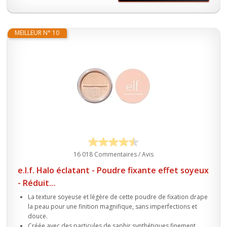
MEILLEUR N° 10
16 018 Commentaires / Avis
e.l.f. Halo éclatant - Poudre fixante effet soyeux
- Réduit...
La texture soyeuse et légère de cette poudre de fixation drape
la peau pour une finition magnifique, sans imperfections et
douce.
Créée avec des particules de saphir synthétiques finement