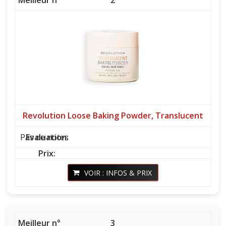
2
Revolution Loose Baking Powder, Translucent
Pas de notes
VOIR : INFOS & PRIX
3