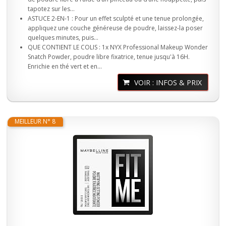
tapotez sur les...
ASTUCE 2-EN-1 : Pour un effet sculpté et une tenue prolongée,
appliquez une couche généreuse de poudre, laissez-la poser
quelques minutes, puis...
QUE CONTIENT LE COLIS : 1x NYX Professional Makeup Wonder
Snatch Powder, poudre libre fixatrice, tenue jusqu'à 16H.
Enrichie en thé vert et en...
VOIR : INFOS & PRIX
MEILLEUR N° 8