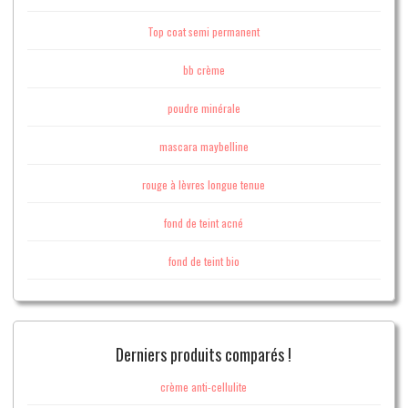
Top coat semi permanent
bb crème
poudre minérale
mascara maybelline
rouge à lèvres longue tenue
fond de teint acné
fond de teint bio
Derniers produits comparés !
crème anti-cellulite