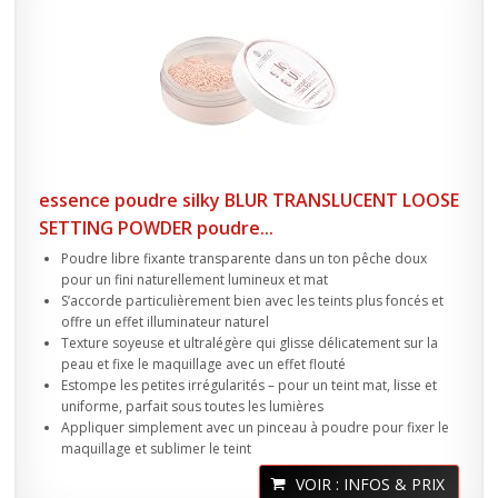
essence poudre silky BLUR TRANSLUCENT LOOSE
SETTING POWDER poudre...
Poudre libre fixante transparente dans un ton pêche doux
pour un fini naturellement lumineux et mat
S’accorde particulièrement bien avec les teints plus foncés et
offre un effet illuminateur naturel
Texture soyeuse et ultralégère qui glisse délicatement sur la
peau et fixe le maquillage avec un effet flouté
Estompe les petites irrégularités – pour un teint mat, lisse et
uniforme, parfait sous toutes les lumières
Appliquer simplement avec un pinceau à poudre pour fixer le
maquillage et sublimer le teint
VOIR : INFOS & PRIX