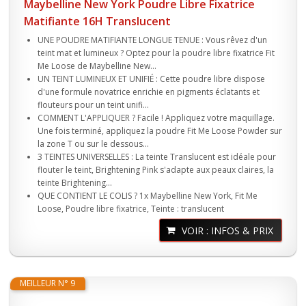
Maybelline New York Poudre Libre Fixatrice
Matifiante 16H Translucent
UNE POUDRE MATIFIANTE LONGUE TENUE : Vous rêvez d'un
teint mat et lumineux ? Optez pour la poudre libre fixatrice Fit
Me Loose de Maybelline New...
UN TEINT LUMINEUX ET UNIFIÉ : Cette poudre libre dispose
d'une formule novatrice enrichie en pigments éclatants et
flouteurs pour un teint unifi...
COMMENT L'APPLIQUER ? Facile ! Appliquez votre maquillage.
Une fois terminé, appliquez la poudre Fit Me Loose Powder sur
la zone T ou sur le dessous...
3 TEINTES UNIVERSELLES : La teinte Translucent est idéale pour
flouter le teint, Brightening Pink s'adapte aux peaux claires, la
teinte Brightening...
QUE CONTIENT LE COLIS ? 1x Maybelline New York, Fit Me
Loose, Poudre libre fixatrice, Teinte : translucent
VOIR : INFOS & PRIX
MEILLEUR N° 9