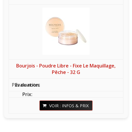
Bourjois - Poudre Libre - Fixe Le Maquillage,
Pêche - 32 G
Pas de notes
VOIR : INFOS & PRIX