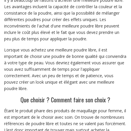
Il y a beaucoup de raisons d'acheter une meilleure poudre libre.
Les avantages incluent la capacité de contrôler la couleur et la
consistance de la poudre, ainsi que la possibilité de mélanger
différentes poudres pour créer des effets uniques. Les
inconvénients de l'achat d'une meilleure poudre libre peuvent
inclure le coût plus élevé et le fait que vous devez prendre un
peu plus de temps pour appliquer la poudre.
Lorsque vous achetez une meilleure poudre libre, il est
important de choisir une poudre de bonne qualité qui conviendra
à votre type de peau. Vous devriez également vous assurer que
vous avez suffisamment de temps pour l'appliquer
correctement. Avec un peu de temps et de patience, vous
pouvez créer un look unique et élégant avec une meilleure
poudre libre.
Que choisir ? Comment faire son choix ?
Étant le produit phare des produits de maquillage pour femme, il
est important de le choisir avec soin. On trouve de nombreuses
références de poudre libre et toutes ne se valent pas forcément.
I lest donc important de trouver mais surtout acheter la