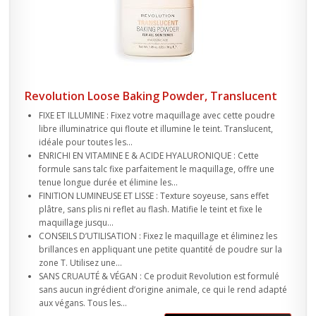
Revolution Loose Baking Powder, Translucent
FIXE ET ILLUMINE : Fixez votre maquillage avec cette poudre
libre illuminatrice qui floute et illumine le teint. Translucent,
idéale pour toutes les...
ENRICHI EN VITAMINE E & ACIDE HYALURONIQUE : Cette
formule sans talc fixe parfaitement le maquillage, offre une
tenue longue durée et élimine les...
FINITION LUMINEUSE ET LISSE : Texture soyeuse, sans effet
plâtre, sans plis ni reflet au flash. Matifie le teint et fixe le
maquillage jusqu...
CONSEILS D’UTILISATION : Fixez le maquillage et éliminez les
brillances en appliquant une petite quantité de poudre sur la
zone T. Utilisez une...
SANS CRUAUTÉ & VÉGAN : Ce produit Revolution est formulé
sans aucun ingrédient d’origine animale, ce qui le rend adapté
aux végans. Tous les...