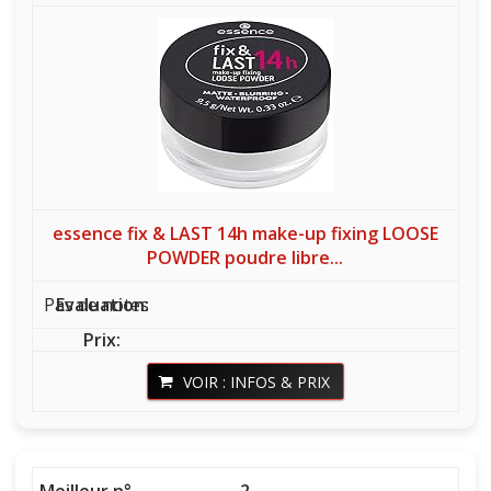
essence fix & LAST 14h make-up fixing LOOSE
POWDER poudre libre...
Pas de notes
VOIR : INFOS & PRIX