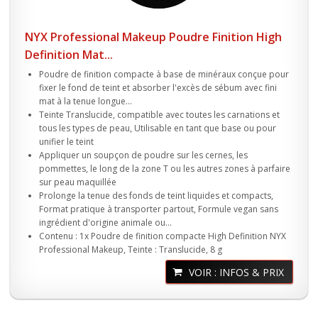
NYX Professional Makeup Poudre Finition High
Definition Mat...
Poudre de finition compacte à base de minéraux conçue pour
fixer le fond de teint et absorber l'excès de sébum avec fini
mat à la tenue longue...
Teinte Translucide, compatible avec toutes les carnations et
tous les types de peau, Utilisable en tant que base ou pour
unifier le teint
Appliquer un soupçon de poudre sur les cernes, les
pommettes, le long de la zone T ou les autres zones à parfaire
sur peau maquillée
Prolonge la tenue des fonds de teint liquides et compacts,
Format pratique à transporter partout, Formule vegan sans
ingrédient d'origine animale ou...
Contenu : 1x Poudre de finition compacte High Definition NYX
Professional Makeup, Teinte : Translucide, 8 g
VOIR : INFOS & PRIX