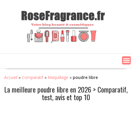
Skip
to
content
Accueil
»
Comparatif
»
Maquillage
»
poudre libre
La meilleure poudre libre en 2026 > Comparatif,
test, avis et top 10