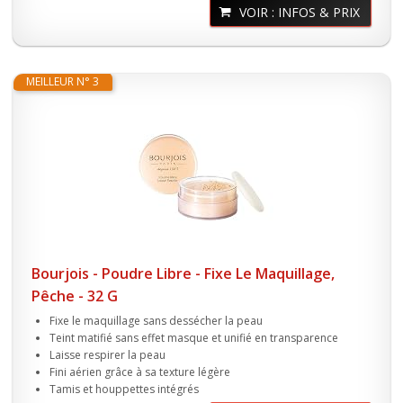
VOIR : INFOS & PRIX
MEILLEUR N° 3
Bourjois - Poudre Libre - Fixe Le Maquillage,
Pêche - 32 G
Fixe le maquillage sans dessécher la peau
Teint matifié sans effet masque et unifié en transparence
Laisse respirer la peau
Fini aérien grâce à sa texture légère
Tamis et houppettes intégrés