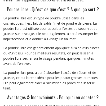
à minimiser l'apparence des pores et à lisser la peau.
Poudre libre : Qu'est-ce que c'est ? A quoi ça sert ?
La poudre libre est un type de poudre utilisé dans les
cosmétiques. Il est fait de sable fin et de poudre de pierre. La
poudre libre est utilisée pour absorber l'excès de sébum et de
graisse sur le visage. Elle peut également aider à estomper les
imperfections et à donner au visage un fini mat.
La poudre libre est généralement appliquée à l'aide d'un pinceau
ou d'un tissu. Pour de meilleurs résultats, on peut laisser la
poudre libre sécher sur le visage pendant quelques minutes
avant de l'enlever.
La poudre libre peut aider à absorber l'excès de sébum et de
graisse, ce qui la rend idéale pour les peaux grasses et mixtes.
Elle peut également aider à minimiser les pores et à lisser le
teint.
Avantages & Inconvénients : Pourquoi en acheter ?