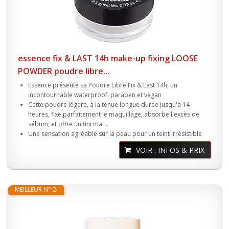
essence fix & LAST 14h make-up fixing LOOSE
POWDER poudre libre...
Essence présente sa Poudre Libre Fix & Last 14h, un
incontournable waterproof, paraben et vegan
Cette poudre légère, à la tenue longue durée jusqu'à 14
heures, fixe parfaitement le maquillage, absorbe l'excès de
sébum, et offre un fini mat...
Une sensation agréable sur la peau pour un teint irrésistible
VOIR : INFOS & PRIX
MEILLEUR N° 2