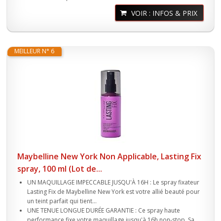
VOIR : INFOS & PRIX
MEILLEUR N° 6
Maybelline New York Non Applicable, Lasting Fix
spray, 100 ml (Lot de...
UN MAQUILLAGE IMPECCABLE JUSQU'À 16H : Le spray fixateur
Lasting Fix de Maybelline New York est votre allié beauté pour
un teint parfait qui tient...
UNE TENUE LONGUE DURÉE GARANTIE : Ce spray haute
performance fixe votre maquillage jusqu'à 16h non-stop. Sa