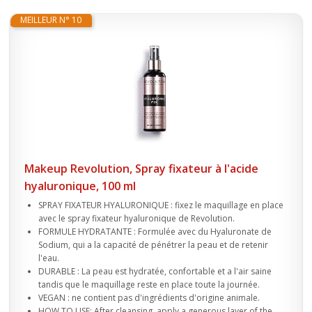
MEILLEUR N° 10
Makeup Revolution, Spray fixateur à l'acide
hyaluronique, 100 ml
SPRAY FIXATEUR HYALURONIQUE : fixez le maquillage en place
avec le spray fixateur hyaluronique de Revolution.
FORMULE HYDRATANTE : Formulée avec du Hyaluronate de
Sodium, qui a la capacité de pénétrer la peau et de retenir
l'eau.
DURABLE : La peau est hydratée, confortable et a l'air saine
tandis que le maquillage reste en place toute la journée.
VEGAN : ne contient pas d'ingrédients d'origine animale.
HOW TO USE: After cleansing, apply a generous layer of the