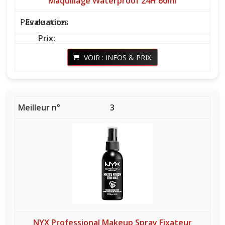
Maquillage Waterproof 24H 60ml
Pas de notes
VOIR : INFOS & PRIX
3
NYX Professional Makeup Spray Fixateur