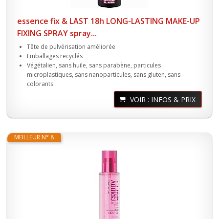
essence fix & LAST 18h LONG-LASTING MAKE-UP
FIXING SPRAY spray...
Tête de pulvérisation améliorée
Emballages recyclés
Végétalien, sans huile, sans parabène, particules
microplastiques, sans nanoparticules, sans gluten, sans
colorants
VOIR : INFOS & PRIX
MEILLEUR N° 8