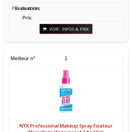
Pas de notes
VOIR : INFOS & PRIX
2
NYX Professional Makeup Spray Fixateur