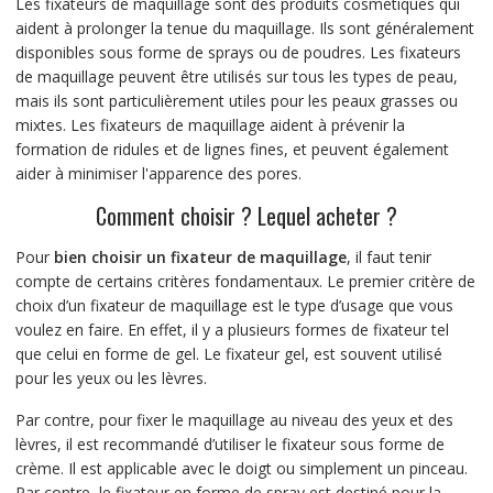
Les fixateurs de maquillage sont des produits cosmétiques qui
aident à prolonger la tenue du maquillage. Ils sont généralement
disponibles sous forme de sprays ou de poudres. Les fixateurs
de maquillage peuvent être utilisés sur tous les types de peau,
mais ils sont particulièrement utiles pour les peaux grasses ou
mixtes. Les fixateurs de maquillage aident à prévenir la
formation de ridules et de lignes fines, et peuvent également
aider à minimiser l'apparence des pores.
Comment choisir ? Lequel acheter ?
Pour
bien choisir un fixateur de maquillage
, il faut tenir
compte de certains critères fondamentaux. Le premier critère de
choix d’un fixateur de maquillage est le type d’usage que vous
voulez en faire. En effet, il y a plusieurs formes de fixateur tel
que celui en forme de gel. Le fixateur gel, est souvent utilisé
pour les yeux ou les lèvres.
Par contre, pour fixer le maquillage au niveau des yeux et des
lèvres, il est recommandé d’utiliser le fixateur sous forme de
crème. Il est applicable avec le doigt ou simplement un pinceau.
Par contre, le fixateur en forme de spray est destiné pour la