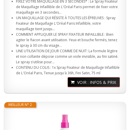
FIXEZ VOTRE MAQUILLAGE EN 3 SECONDES* : Le Spray Fixateur
de Maquillage Infaillible de L'Oréal Paris permet de fixer votre
maquillage en 3 secondes...
UN MAQUILLAGE QUI RÉSISTE À TOUTES LES ÉPREUVES : Spray
Fixateur de Maquillage L'Oréal Paris Infaillible, votre
maquillage tient jusqu...
COMMENT APPLIQUER LE SPRAY FIXATEUR INFAILLIBLE : Bien
agiter le flacon avant utilisation. Yeux et bouche fermés, tenez
le spray à 30 cm du visage...
UNE UTILISATION DE JOUR COMME DE NUIT: La formule légère
et non collante dépose comme un voile invisible, au fini satiné.
Le spray s'utilise pour...
CONTENU DU COLIS : 1x Spray Fixateur de Maquillage Infaillible
de L'Oréal Paris, Tenue jusqu'à 36h, Fini Satin, 75 ml
VOIR : INFOS & PRIX
MEILLEUR N° 2