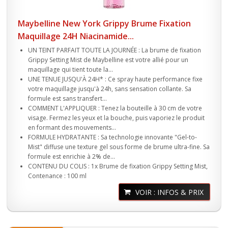
Maybelline New York Grippy Brume Fixation
Maquillage 24H Niacinamide...
UN TEINT PARFAIT TOUTE LA JOURNÉE : La brume de fixation
Grippy Setting Mist de Maybelline est votre allié pour un
maquillage qui tient toute la...
UNE TENUE JUSQU'À 24H* : Ce spray haute performance fixe
votre maquillage jusqu'à 24h, sans sensation collante. Sa
formule est sans transfert...
COMMENT L'APPLIQUER : Tenez la bouteille à 30 cm de votre
visage. Fermez les yeux et la bouche, puis vaporiez le produit
en formant des mouvements...
FORMULE HYDRATANTE : Sa technologie innovante "Gel-to-
Mist" diffuse une texture gel sous forme de brume ultra-fine. Sa
formule est enrichie à 2% de...
CONTENU DU COLIS : 1x Brume de fixation Grippy Setting Mist,
Contenance : 100 ml
VOIR : INFOS & PRIX