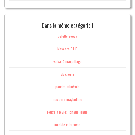
Dans la même catégorie !
palette zoeva
Mascara E.L.F.
valise à maquillage
bb crème
poudre minérale
mascara maybelline
rouge à lèvres longue tenue
fond de teint acné