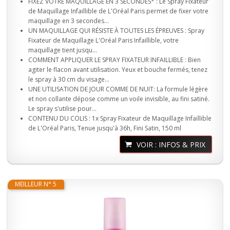
FIXEZ VOTRE MAQUILLAGE EN 3 SECONDES* : Le Spray Fixateur
de Maquillage Infaillible de L'Oréal Paris permet de fixer votre
maquillage en 3 secondes...
UN MAQUILLAGE QUI RÉSISTE À TOUTES LES ÉPREUVES : Spray
Fixateur de Maquillage L'Oréal Paris Infaillible, votre
maquillage tient jusqu...
COMMENT APPLIQUER LE SPRAY FIXATEUR INFAILLIBLE : Bien
agiter le flacon avant utilisation. Yeux et bouche fermés, tenez
le spray à 30 cm du visage...
UNE UTILISATION DE JOUR COMME DE NUIT: La formule légère
et non collante dépose comme un voile invisible, au fini satiné.
Le spray s'utilise pour...
CONTENU DU COLIS : 1x Spray Fixateur de Maquillage Infaillible
de L'Oréal Paris, Tenue jusqu'à 36h, Fini Satin, 150 ml
VOIR : INFOS & PRIX
MEILLEUR N° 5