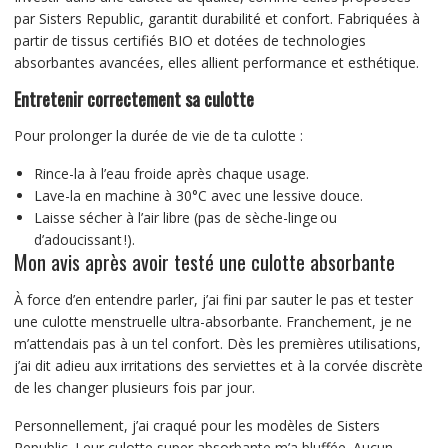
par Sisters Republic, garantit durabilité et confort. Fabriquées à
partir de tissus certifiés BIO et dotées de technologies
absorbantes avancées, elles allient performance et esthétique.
Entretenir correctement sa culotte
Pour prolonger la durée de vie de ta culotte :
Rince-la à l’eau froide après chaque usage.
Lave-la en machine à 30°C avec une lessive douce.
Laisse sécher à l’air libre (pas de sèche-linge ou
d’adoucissant !).
Mon avis après avoir testé une culotte absorbante
À force d’en entendre parler, j’ai fini par sauter le pas et tester
une culotte menstruelle ultra-absorbante. Franchement, je ne
m’attendais pas à un tel confort. Dès les premières utilisations,
j’ai dit adieu aux irritations des serviettes et à la corvée discrète
de les changer plusieurs fois par jour.
Personnellement, j’ai craqué pour les modèles de Sisters
Republic. Leur culotte super absorbante m’a bluffée. Aucun