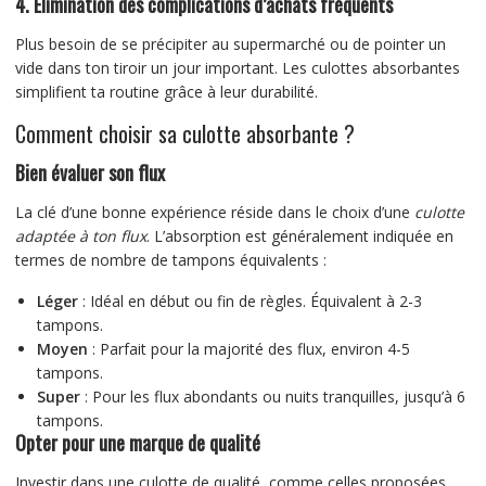
4.
Élimination des complications d’achats fréquents
Plus besoin de se précipiter au supermarché ou de pointer un
vide dans ton tiroir un jour important. Les culottes absorbantes
simplifient ta routine grâce à leur durabilité.
Comment choisir sa culotte absorbante ?
Bien évaluer son flux
La clé d’une bonne expérience réside dans le choix d’une
culotte
adaptée à ton flux
. L’absorption est généralement indiquée en
termes de nombre de tampons équivalents :
Léger
: Idéal en début ou fin de règles. Équivalent à 2-3
tampons.
Moyen
: Parfait pour la majorité des flux, environ 4-5
tampons.
Super
: Pour les flux abondants ou nuits tranquilles, jusqu’à 6
tampons.
Opter pour une marque de qualité
Investir dans une culotte de qualité, comme celles proposées