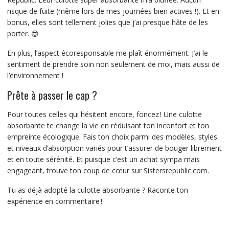
risque de fuite (même lors de mes journées bien actives !). Et en
bonus, elles sont tellement jolies que j’ai presque hâte de les
porter. 😍
En plus, l’aspect écoresponsable me plaît énormément. J’ai le
sentiment de prendre soin non seulement de moi, mais aussi de
l’environnement !
Prête à passer le cap ?
Pour toutes celles qui hésitent encore, foncez ! Une culotte
absorbante te change la vie en réduisant ton inconfort et ton
empreinte écologique. Fais ton choix parmi des modèles, styles
et niveaux d’absorption variés pour t’assurer de bouger librement
et en toute sérénité. Et puisque c’est un achat sympa mais
engageant, trouve ton coup de cœur sur Sistersrepublic.com.
Tu as déjà adopté la culotte absorbante ? Raconte ton
expérience en commentaire !