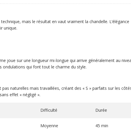
echnique, mais le résultat en vaut vraiment la chandelle. L’élégance
ir unique.
mme joue sur une longueur mi-longue qui arrive généralement au nive
ondulations qui font tout le charme du style.
pas naturelles mais travaillées, créant des « S » parfaits sur les côtés
ns effet « négligé ».
Difficulté
Durée
Moyenne
45 min