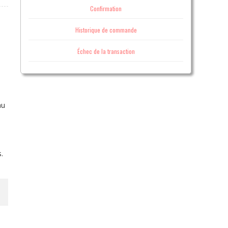
Confirmation
Historique de commande
Échec de la transaction
au
.