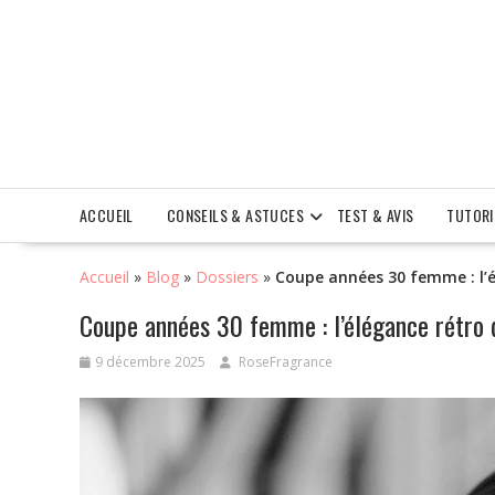
Skip
to
content
ACCUEIL
CONSEILS & ASTUCES
TEST & AVIS
TUTORI
Accueil
»
Blog
»
Dossiers
»
Coupe années 30 femme : l’é
Coupe années 30 femme : l’élégance rétro q
9 décembre 2025
RoseFragrance