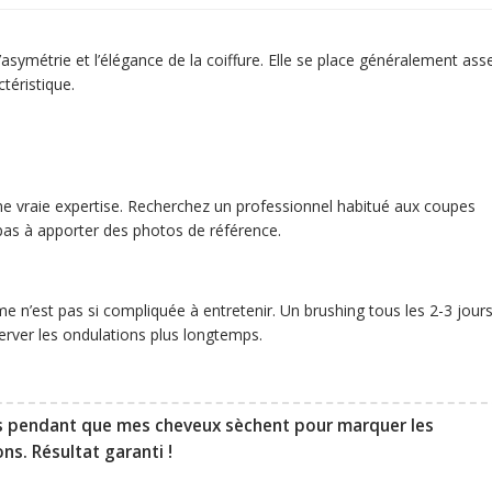
asymétrie et l’élégance de la coiffure. Elle se place généralement ass
ctéristique.
e vraie expertise. Recherchez un professionnel habitué aux coupes
 pas à apporter des photos de référence.
 n’est pas si compliquée à entretenir. Un brushing tous les 2-3 jour
server les ondulations plus longtemps.
tes pendant que mes cheveux sèchent pour marquer les
ns. Résultat garanti !