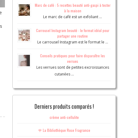
Marc de café : 5 recettes beauté anti-gaspi à tester
à la maison
e
Le marc de café est un exfoliant …
ns
Carrousel Instagram beauté : le format idéal pour
partager une routine
Le carrousel Instagram est le format le …
Conseils pratiques pour faire disparaître les
verrues
Les verrues sont de petites excroissances
cutanées …
Derniers produits comparés !
crème anti-cellulite
🌹 La Bibliothèque Rose Fragrance