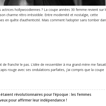
es actrices hollywoodiennes ? La coupe années 30 femme revient sur l
on charme rétro irrésistible. Entre modernité et nostalgie, cette
mes en quête d’authenticité. Mais comment l’adopter sans tomber da
 de franchir le pas. L’idée de ressembler à ma grand-mère me faisait
apis rouge avec ses ondulations parfaites, j’ai compris que la coupe
 étaient révolutionnaires pour l’époque : les femmes
veux pour affirmer leur indépendance !