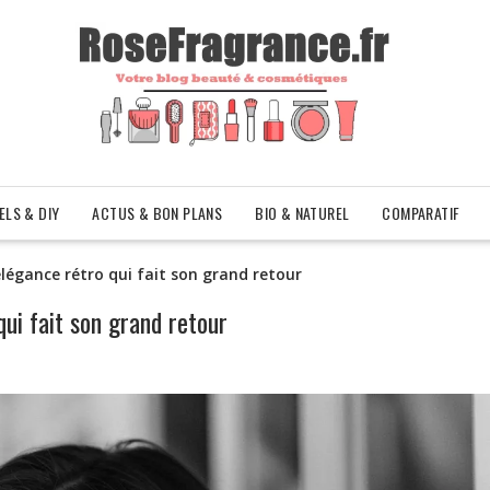
ELS & DIY
ACTUS & BON PLANS
BIO & NATUREL
COMPARATIF
légance rétro qui fait son grand retour
ui fait son grand retour