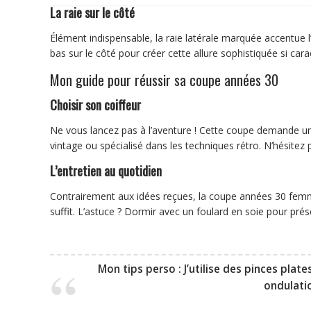
La raie sur le côté
Élément indispensable, la raie latérale marquée accentue l’
bas sur le côté pour créer cette allure sophistiquée si cara
Mon guide pour réussir sa coupe années 30
Choisir son coiffeur
Ne vous lancez pas à l’aventure ! Cette coupe demande un
vintage ou spécialisé dans les techniques rétro. N’hésitez
L’entretien au quotidien
Contrairement aux idées reçues, la coupe années 30 femme
suffit. L’astuce ? Dormir avec un foulard en soie pour pré
Mon tips perso :
J’utilise des pinces pla
ondulatio