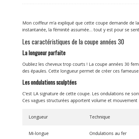
Mon coiffeur m’a expliqué que cette coupe demande de la t
instantanée, la féminité assumée… tout y est pour se sent
Les caractéristiques de la coupe années 30
La longueur parfaite
Oubliez les cheveux trop courts ! La coupe années 30 fe
des épaules. Cette longueur permet de créer ces fameuses 
Les ondulations sculptées
C’est LA signature de cette coupe. Les ondulations ne sont 
Ces vagues structurées apportent volume et mouvement sa
Longueur
Technique
Mi-longue
Ondulations au fer