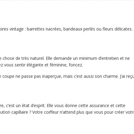
es vintage : barrettes nacrées, bandeaux perlés ou fleurs délicates. 
e chose de très naturel. Elle demande un minimum d’entretien et ne
z vous sentir élégante et féminine, foncez.
te coupe ne passe pas inaperçue, mais c’est aussi son charme. J’ai reç
 c’est un état d’esprit. Elle vous donne cette assurance et cette
lution capillaire ? Votre coiffeur n’attend plus que vous pour créer votr