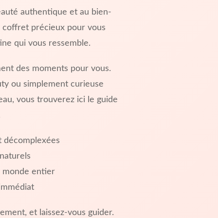
auté authentique et au bien-
coffret précieux pour vous
ine qui vous ressemble.
ement des moments pour vous.
ty ou simplement curieuse
au, vous trouverez ici le guide
.
et décomplexées
naturels
u monde entier
immédiat
ement, et laissez-vous guider.