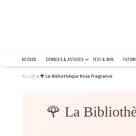
Skip
to
content
ACCUEIL
CONSEILS & ASTUCES
TEST & AVIS
TUTORI
Accueil
»
🌹 La Bibliothèque Rose Fragrance
🌹 La Biblioth