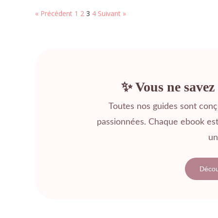
« Précédent
1
2
3
4
Suivant »
✨ Vous ne savez 
Toutes nos guides sont con
passionnées. Chaque ebook est 
un
Décou