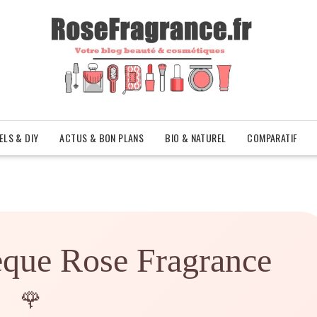
ELS & DIY
ACTUS & BON PLANS
BIO & NATUREL
COMPARATIF
èque Rose Fragrance