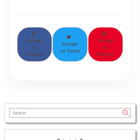
Partager
Partager
Partager
sur
sur
sur Twitter
Facebook
Pinterest