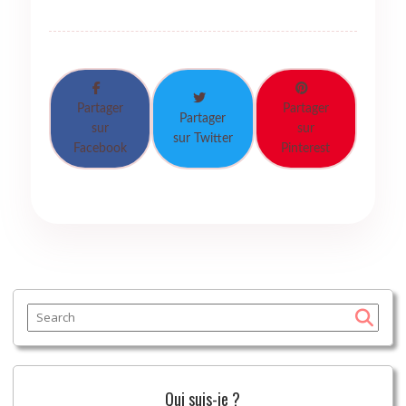
Partager
Partager
Partager
sur
sur
sur Twitter
Facebook
Pinterest
Qui suis-je ?