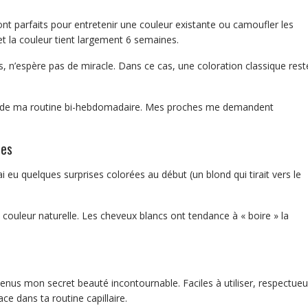
t parfaits pour entretenir une couleur existante ou camoufler les
et la couleur tient largement 6 semaines.
, n’espère pas de miracle. Dans ce cas, une coloration classique rest
 de ma routine bi-hebdomadaire. Mes proches me demandent
nes
 eu quelques surprises colorées au début (un blond qui tirait vers le
a couleur naturelle. Les cheveux blancs ont tendance à « boire » la
us mon secret beauté incontournable. Faciles à utiliser, respectue
ce dans ta routine capillaire.