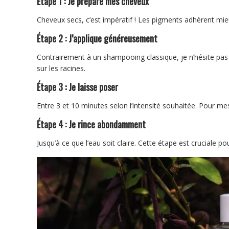
Étape 1 : Je prépare mes cheveux
Cheveux secs, c’est impératif ! Les pigments adhèrent mi
Étape 2 : J’applique généreusement
Contrairement à un shampooing classique, je n’hésite pas
sur les racines.
Étape 3 : Je laisse poser
Entre 3 et 10 minutes selon l’intensité souhaitée. Pour me
Étape 4 : Je rince abondamment
Jusqu’à ce que l’eau soit claire. Cette étape est cruciale po