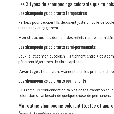
Les 3 types de shampooings colorants que tu dois
Les shampooings colorants temporaires
Parfaits pour débuter ! Ils déposent juste un voile de coul
teinte sans engagement.
Mon chouchou :
Ils donnent des reflets naturels et n’abî
Les shampooings colorants semi-permanents
Ceux-là, c’est mon quotidien ! Ils tiennent entre 4 et 8 se
pénètrent légèrement la fibre capillaire.
L’avantage :
Ils couvrent vraiment bien les premiers chev
Les shampooings colorants permanents
Plus rares, ils contiennent de faibles doses d’ammoniaque
coloration si j’ai besoin de quelque chose de permanent.
Ma routine shampooing colorant (testée et appro