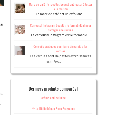
Marc de café : 5 recettes beauté anti-gaspi à tester
à la maison
Le marc de café est un exfoliant …
ai
Carrousel Instagram beauté : le format idéal pour
partager une routine
Le carrousel Instagram est le format le …
Conseils pratiques pour faire disparaître les
verrues
Les verrues sont de petites excroissances
cutanées …
i
Derniers produits comparés !
s.
crème anti-cellulite
s
🌹 La Bibliothèque Rose Fragrance