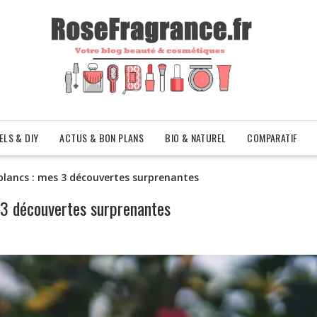
ELS & DIY
ACTUS & BON PLANS
BIO & NATUREL
COMPARATIF
lancs : mes 3 découvertes surprenantes
 3 découvertes surprenantes