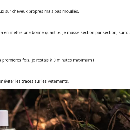
eux sur cheveux propres mais pas mouillés.
 à en mettre une bonne quantité. Je masse section par section, surto
s premières fois, je restais à 3 minutes maximum !
ur éviter les traces sur les vêtements.