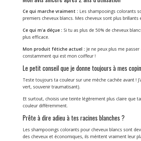
Ce qui marche vraiment :
Les shampooings colorants son
premiers cheveux blancs. Mes cheveux sont plus brillants 
Ce qui m’a déçue :
Si tu as plus de 50% de cheveux blancs
plus efficace.
Mon produit fétiche actuel :
Je ne peux plus me passer
constamment qui est mon coiffeur !
Le petit conseil que je donne toujours à mes copi
Teste toujours ta couleur sur une mèche cachée avant ! J’ai
vert, souvenir traumatisant).
Et surtout, choisis une teinte légèrement plus claire que t
couleur différemment.
Prête à dire adieu à tes racines blanches ?
Les shampooings colorants pour cheveux blancs sont deven
des cheveux et économiques, ils méritent vraiment leur pla