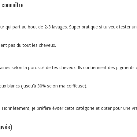
 connaître
eur qui part au bout de 2-3 lavages. Super pratique si tu veux tester u
ment pas du tout les cheveux.
maines selon la porosité de tes cheveux. Ils contiennent des pigments 
eux blancs (jusqu’à 30% selon ma coiffeuse).
. Honnêtement, je préfère éviter cette catégorie et opter pour une vr
uvée)