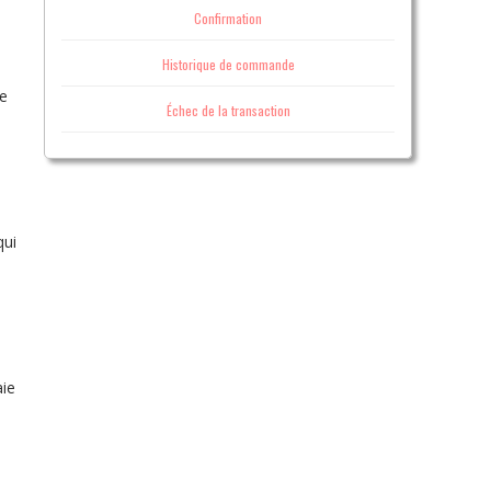
Confirmation
Historique de commande
ne
Échec de la transaction
qui
aie